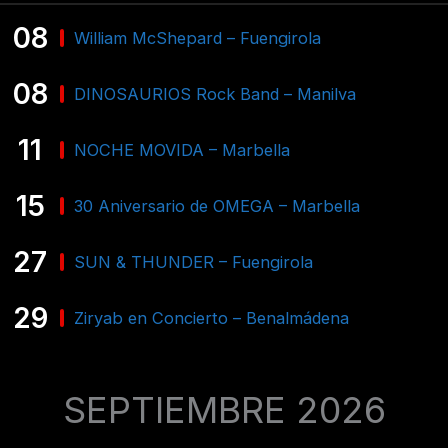
08
William McShepard – Fuengirola
08
DINOSAURIOS Rock Band – Manilva
11
NOCHE MOVIDA – Marbella
15
30 Aniversario de OMEGA – Marbella
27
SUN & THUNDER – Fuengirola
29
Ziryab en Concierto – Benalmádena
SEPTIEMBRE 2026