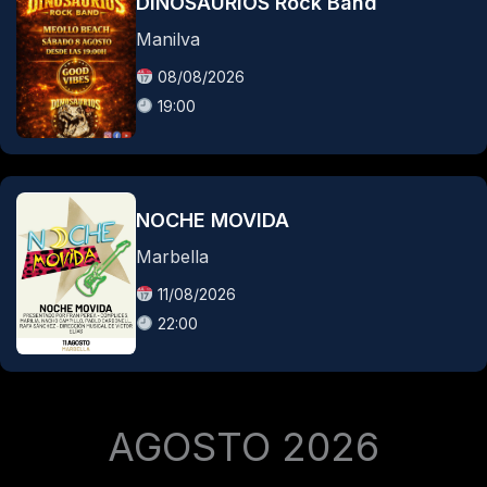
DINOSAURIOS Rock Band
Manilva
08/08/2026
19:00
NOCHE MOVIDA
Marbella
11/08/2026
22:00
AGOSTO 2026