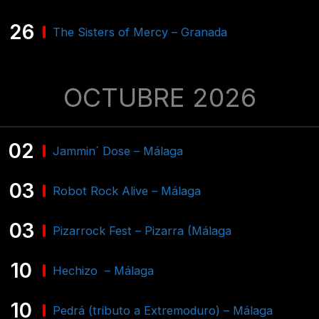
26
The Sisters of Mercy – Granada
OCTUBRE 2026
02
Jammin´ Dose – Málaga
03
Robot Rock Alive – Málaga
03
Pizarrock Fest – Pizarra (Málaga
10
Hechizo – Málaga
10
Pedrá (tributo a Extremoduro) – Málaga