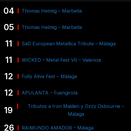
04
Thomas Helmig – Marbella
05
Thomas Helmig – Marbella
11
SaD European Metallica Tribute – Málaga
11
WICKED – Metal Fest VII – Valencia
12
Fully Alive Fest – Málaga
12
APULANTA – Fuengirola
Tributos a Iron Maiden y Ozzy Osbourne –
19
Málaga
26
RAIMUNDO AMADOR – Málaga