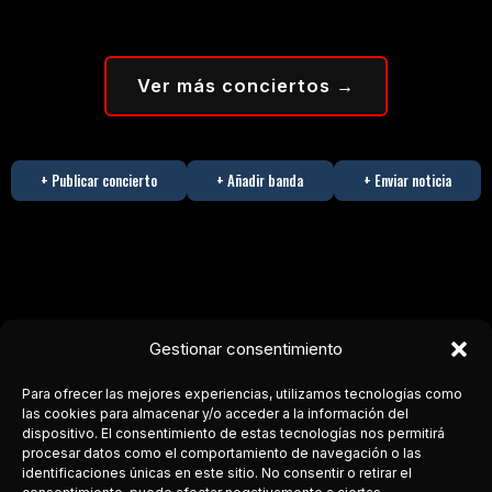
Ver más conciertos →
+ Publicar concierto
+ Añadir banda
+ Enviar noticia
Gestionar consentimiento
Para ofrecer las mejores experiencias, utilizamos tecnologías como
las cookies para almacenar y/o acceder a la información del
dispositivo. El consentimiento de estas tecnologías nos permitirá
procesar datos como el comportamiento de navegación o las
COSTA DEL ROCK
identificaciones únicas en este sitio. No consentir o retirar el