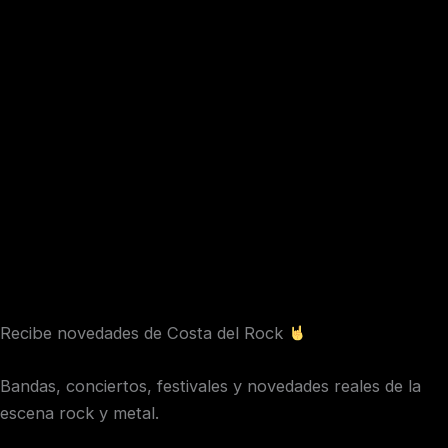
Ir
al
contenido
Recibe novedades de Costa del Rock
Bandas, conciertos, festivales y novedades reales de la
escena rock y metal.