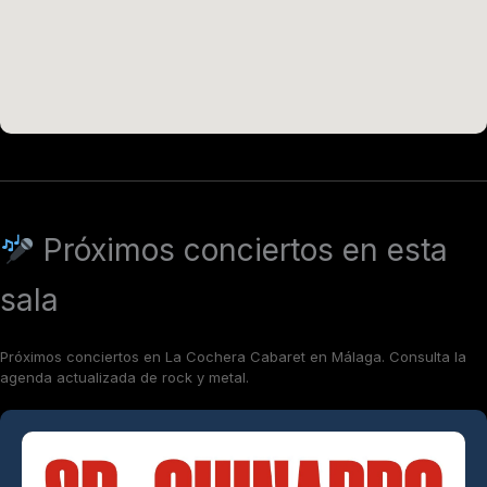
Próximos conciertos en esta
sala
Próximos conciertos en La Cochera Cabaret en Málaga. Consulta la
agenda actualizada de rock y metal.