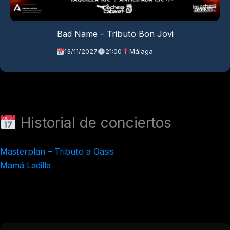
Bad Name – Tributo Bon Jovi
13/11/2027
21:00
Málaga
Historial de conciertos
Masterplan – Tributo a Oasis
Mamá Ladilla