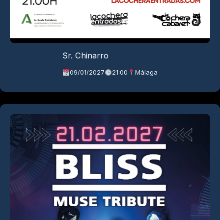
Sr. Chinarro
09/01/2027
21:00
Málaga