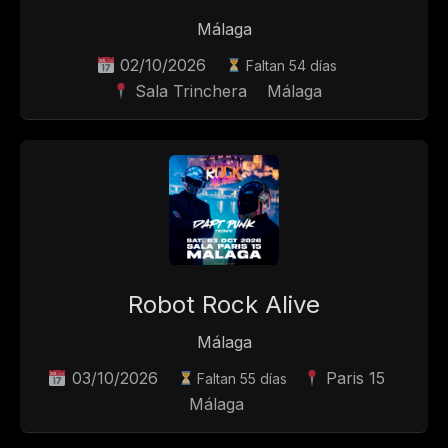
Málaga
02/10/2026
Faltan 54 días
Sala Trinchera
Málaga
Robot Rock Alive
Málaga
03/10/2026
Paris 15
Faltan 55 días
Málaga