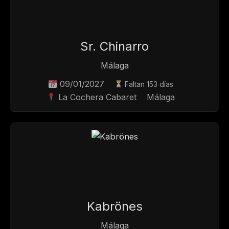
Sr. Chinarro
Málaga
09/01/2027
Faltan 153 días
La Cochera Cabaret
Málaga
Kabrönes
Málaga