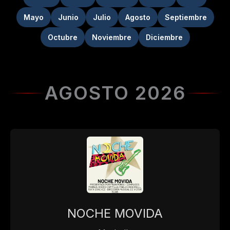
Mayo
Junio
Julio
Agosto
Septiembre
Octubre
Noviembre
Diciembre
AGOSTO 2026
NOCHE MOVIDA