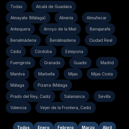
Todas
Alcalá de Guadaira
Almayate (Málaga)
Almería
Almuñecar
Antequera
Arroyo de la Miel
Benajarafe
Benalmádena
Benálmadena
Ciudad Real
Cádiz
Córdoba
Estepona
Fuengirola
Granada
Guadix
Madrid
Manilva
Marbella
Mijas
Mijas Costa
Málaga
Pizarra (Málaga
Prado del Rey, Cadiz
Salamanca
Sevilla
Valencia
Vejer de la Frontera, Cadiz
Todos
Enero
Febrero
Marzo
Abril