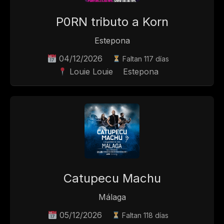
P0RN tributo a Korn
Estepona
04/12/2026
Faltan 117 días
Louie Louie
Estepona
Catupecu Machu
Málaga
05/12/2026
Faltan 118 días