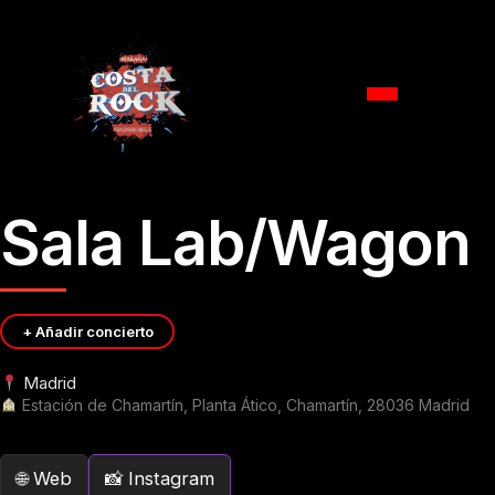
Ir
Sala Lab/Wagon
al
contenido
+ Añadir concierto
Madrid
Estación de Chamartín, Planta Ático, Chamartín, 28036 Madrid
Web
Instagram