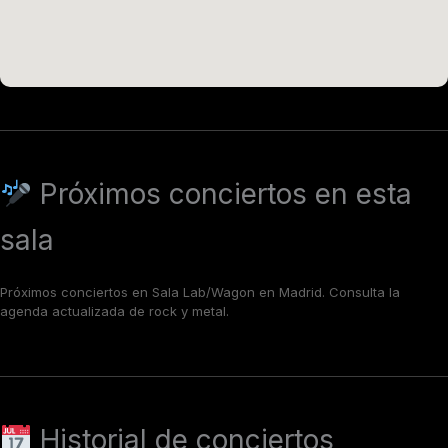
Próximos conciertos en esta
sala
Próximos conciertos en Sala Lab/Wagon en Madrid. Consulta la
agenda actualizada de rock y metal.
Historial de conciertos