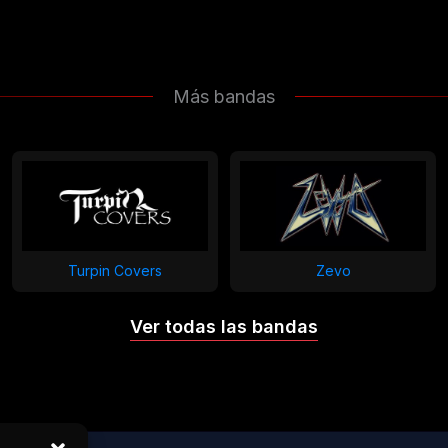
Más bandas
Turpin Covers
Zevo
Ver todas las bandas