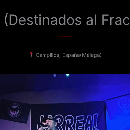
(Destinados al Fra
Campillos, España
(Málaga)