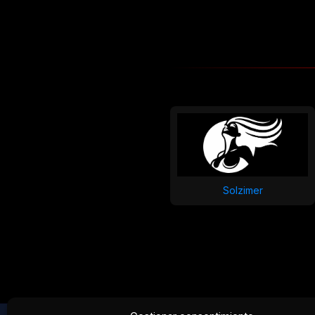
Solzimer