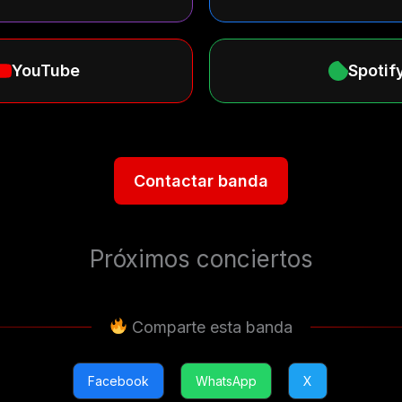
YouTube
Spotif
Contactar banda
Próximos conciertos
Comparte esta banda
Facebook
WhatsApp
X