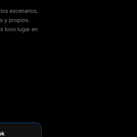
os escenarios.
s y propios.
s tuvo lugar en
ok