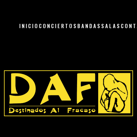
INICIO
CONCIERTOS
BANDAS
SALAS
CONT