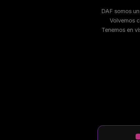
DAF somos un 
Volvemos co
Tenemos en vis