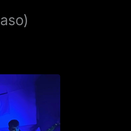
caso)