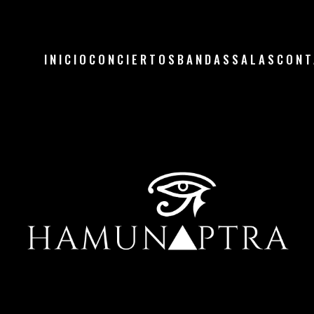
INICIO
CONCIERTOS
BANDAS
SALAS
CONT