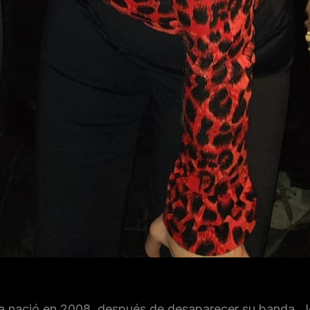
 nació en 2008, después de desaparecer su banda, J