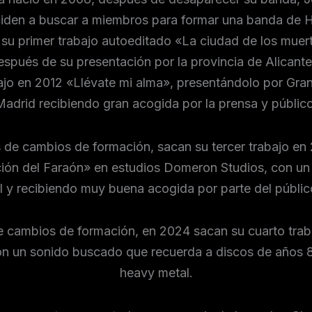
iden a buscar a miembros para formar una banda de 
su primer trabajo autoeditado «La ciudad de los muer
espués de su presentación por la provincia de Alicante
jo en 2012 «Llévate mi alma», presentándolo por Gran
Madrid recibiendo gran acogida por la prensa y público
de cambios de formación, sacan su tercer trabajo en
ión del Faraón» en estudios Domeron Studios, con un
l y recibiendo muy buena acogida por parte del públic
 cambios de formación, en 2024 sacan su cuarto trab
n un sonido buscado que recuerda a discos de años 8
heavy metal.