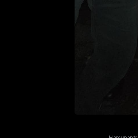
Hamunaptra