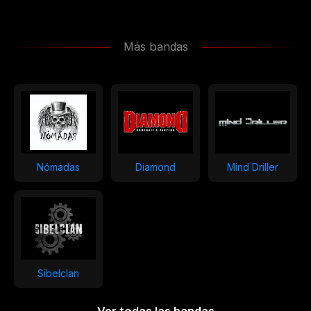
Más bandas
Nómadas
Diamond
Mind Driller
Sibelclan