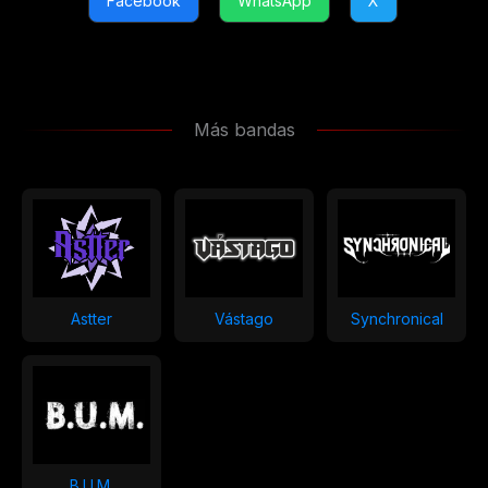
Facebook
WhatsApp
X
Más bandas
Astter
Vástago
Synchronical
B.U.M.