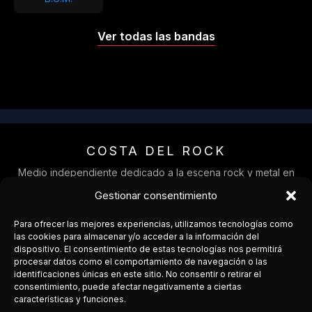
Ver todas las bandas
COSTA DEL ROCK
Medio independiente dedicado a la escena rock y metal en
Andalucía.
Gestionar consentimiento
Cobertura, agenda y conexión entre bandas y público.
Para ofrecer las mejores experiencias, utilizamos tecnologías como
Facebook
las cookies para almacenar y/o acceder a la información del
dispositivo. El consentimiento de estas tecnologías nos permitirá
Instagram
procesar datos como el comportamiento de navegación o las
identificaciones únicas en este sitio. No consentir o retirar el
consentimiento, puede afectar negativamente a ciertas
¿Organizas un concierto?
características y funciones.