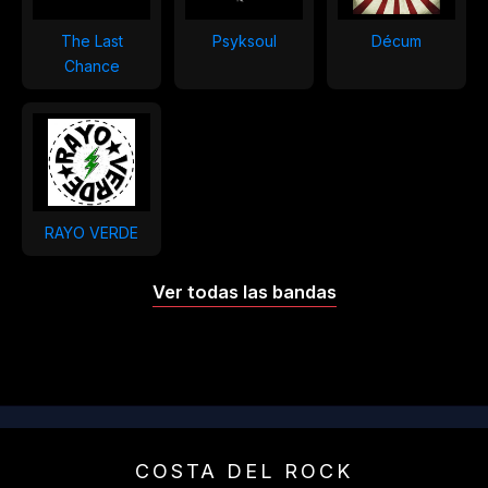
The Last
Psyksoul
Décum
Chance
RAYO VERDE
Ver todas las bandas
COSTA DEL ROCK