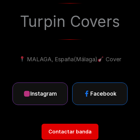
Turpin Covers
MALAGA, España
(Málaga)
Cover
Instagram
Facebook
Contactar banda