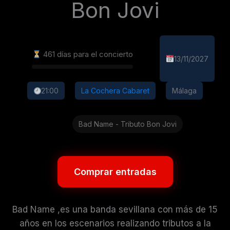
Bon Jovi
461 días para el concierto
13/11/2027
21:00
La Cochera Cabaret
Málaga
Bad Name - Tributo Bon Jovi
Comprar entradas
Bad Name ,es una banda sevillana con más de 15
años en los escenarios realizando tributos a la