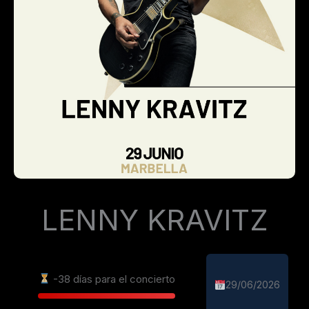
LENNY KRAVITZ
-38 días para el concierto
29/06/2026