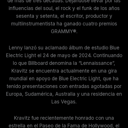
de más de tres décadas. Dejándose llevar por las
influencias del soul, el rock y el funk de los años
sesenta y setenta, el escritor, productor y
multiinstrumentista ha ganado cuatro premios
GRAMMY®.
Lenny lanzó su aclamado álbum de estudio Blue
Electric Light el 24 de mayo de 2024. Continuando
lo que Billboard denomina la “Lennaissance”,
Kravitz se encuentra actualmente en una gira
mundial en apoyo de Blue Electric Light, que ha
tenido presentaciones con entradas agotadas por
Europa, Sudamérica, Australia y una residencia en
Las Vegas.
Kravitz fue recientemente honrado con una
estrella en el Paseo de la Fama de Hollywood, el