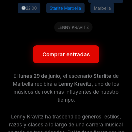
22:00
Starlite Marbella
Marbella
LENNY KRAVITZ
Comprar entradas
El
lunes 29 de junio
, el escenario
Starlite
de
Marbella recibirá a
Lenny Kravitz
, uno de los
músicos de rock más influyentes de nuestro
tiempo.
Lenny Kravitz ha trascendido géneros, estilos,
razas y clases a lo largo de una carrera musical