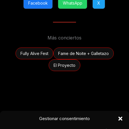
Facebook
WhatsApp
X
Más conciertos
Fully Alive Fest
Fame de Noite + Galletazo
El Proyecto
Gestionar consentimiento