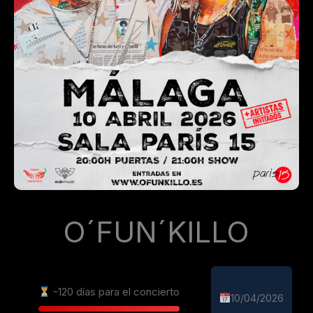
O´FUN´KILLO
-120 días para el concierto
10/04/2026