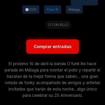
21:00
Paris 15
Málaga
O´FUN´KILLO
Comprar entradas
El próximo 10 de abril la banda O´funk´illo hace
parada en Málaga para montar el pollo y repartir el
bacalao de la mejor forma que saben… una gran
velada de funky acompañado de amigos y artistas
invitados que harán de esta noche…algo único
para celebrar su 25 Aniversario.