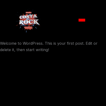
Ir
Welcome to WordPress. This is your first post. Edit or
al
delete it, then start writing!
contenido