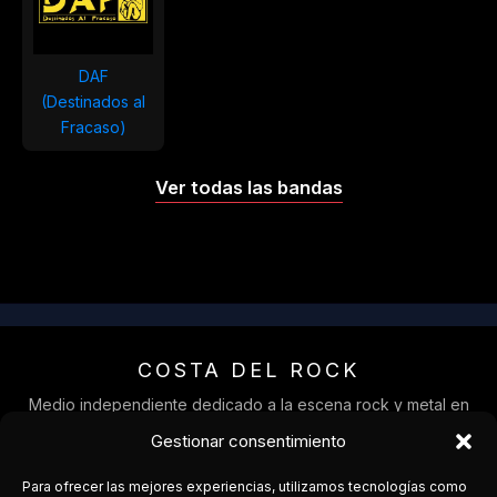
DAF
(Destinados al
Fracaso)
Ver todas las bandas
COSTA DEL ROCK
Medio independiente dedicado a la escena rock y metal en
Andalucía.
Gestionar consentimiento
Cobertura, agenda y conexión entre bandas y público.
Para ofrecer las mejores experiencias, utilizamos tecnologías como