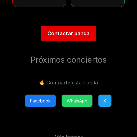
Contactar banda
Próximos conciertos
Comparte esta banda
Facebook
WhatsApp
X