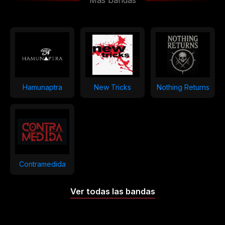
Más bandas
Hamunaptra
New Tricks
Nothing Returns
Contramedida
Ver todas las bandas