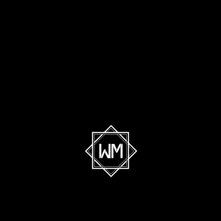
INICIO
CONCIERTOS
BANDAS
SALAS
CONT