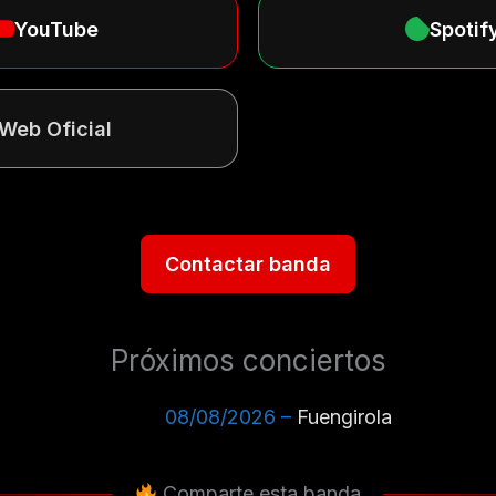
YouTube
Spotif
Web Oficial
Contactar banda
Próximos conciertos
08/08/2026 –
Fuengirola
Comparte esta banda