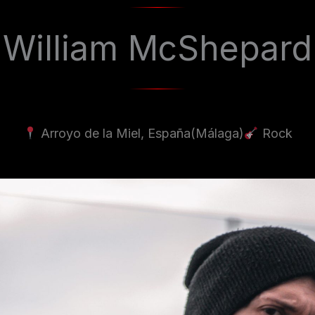
William McShepard
Arroyo de la Miel, España
(Málaga)
Rock