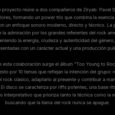
e proyecto reúne a dos compañeros de Ziryab: Pavel 
lores, formando un power trío que combina la esencia
con un enfoque sonoro moderno, directo y técnico. La 
 la admiración por los grandes referentes del rock am
eniendo la energía, crudeza y autenticidad del género,
sentadas con un carácter actual y una producción pul
e esta colaboración surge el álbum “Too Young to Roc
to por 10 temas que reflejan la intención del grupo: re
el rock clásico, adaptarlo al presente y contribuir a ma
El disco se caracteriza por riffs potentes, una base rít
lo interpretativo que prioriza tanto la técnica como la 
buscando que la llama del rock nunca se apague.