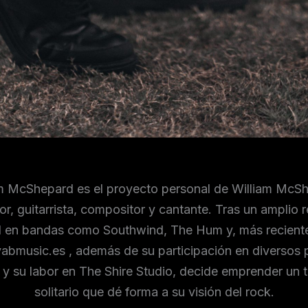
m McShepard es el proyecto personal de William McS
r, guitarrista, compositor y cantante. Tras un amplio 
l en bandas como Southwind, The Hum y, más recient
abmusic.es , además de su participación en diversos 
 y su labor en The Shire Studio, decide emprender un 
solitario que dé forma a su visión del rock.