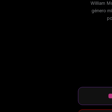
William Mc
género mi
po