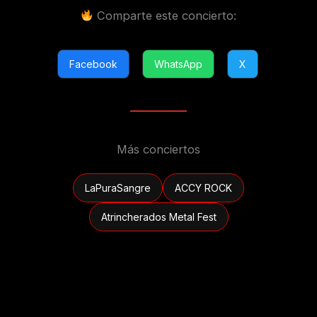
Comparte este concierto:
Facebook
WhatsApp
X
Más conciertos
LaPuraSangre
ACCY ROCK
Atrincherados Metal Fest