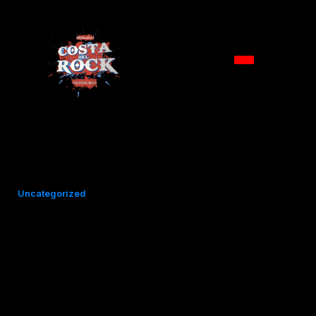
Ir
al
contenido
Uncategorized